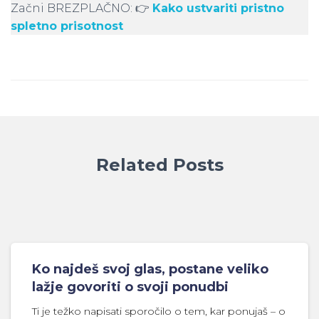
Začni BREZPLAČNO: 👉
Kako ustvariti pristno
spletno prisotnost
Related Posts
Ko najdeš svoj glas, postane veliko
lažje govoriti o svoji ponudbi
Ti je težko napisati sporočilo o tem, kar ponujaš – o