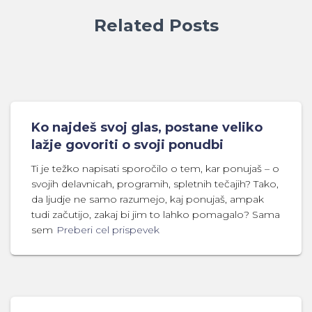
Related Posts
Ko najdeš svoj glas, postane veliko
lažje govoriti o svoji ponudbi
Ti je težko napisati sporočilo o tem, kar ponujaš – o
svojih delavnicah, programih, spletnih tečajih? Tako,
da ljudje ne samo razumejo, kaj ponujaš, ampak
tudi začutijo, zakaj bi jim to lahko pomagalo? Sama
sem
Preberi cel prispevek